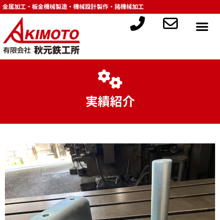
金属加工・板金機械製造・機械設計製作・諸機械加工
実績紹介