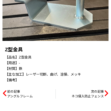
Z型金具
【品名】Z型金具
【用途】-
【材質】鉄
【主な加工】レーザー切断、曲げ、溶接、メッキ
【備考】
前の記事
次の記事
アングルフレーム
ネコ侵入防止フェンス